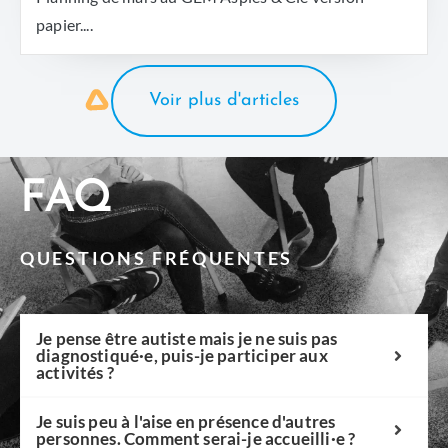
papier....
Voir plus d'articles
FAQ
QUESTIONS FRÉQUENTES
Je pense être autiste mais je ne suis pas
diagnostiqué·e, puis-je participer aux
activités ?
Je suis peu à l'aise en présence d'autres
personnes. Comment serai-je accueilli·e ?