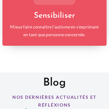
Sensibiliser
Mieux faire connaître l'autisme en s'exprimant
en tant que personne concernée.
Blog
NOS DERNIÈRES ACTUALITÉS ET
RÉFLÉXIONS