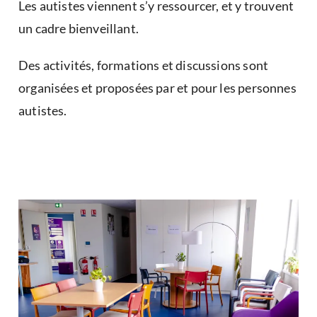
Les autistes viennent s’y ressourcer, et y trouvent
un cadre bienveillant.
Des activités, formations et discussions sont
organisées et proposées par et pour les personnes
autistes.