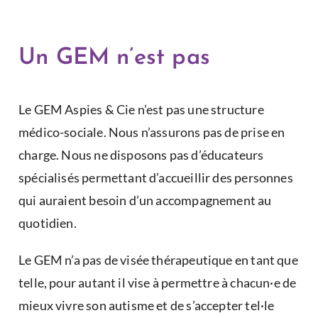
Un GEM n’est pas
Le GEM Aspies & Cie n’est pas une structure
médico-sociale. Nous n’assurons pas de prise en
charge. Nous ne disposons pas d’éducateurs
spécialisés permettant d’accueillir des personnes
qui auraient besoin d’un accompagnement au
quotidien.
Le GEM n’a pas de visée thérapeutique en tant que
telle, pour autant il vise à permettre à chacun·e de
mieux vivre son autisme et de s’accepter tel·le