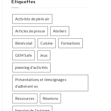
Étiquettes
Activités de plein air
Articles de presse
Ateliers
Bénévolat
Cuisine
Formations
GEM Safe
Jeux
planning d'activités
Présentations et témoignages
d’adhérent·es
Ressources
Réunions
Semaine de l'autisme