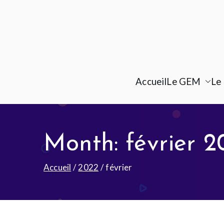
Accueil
Le GEM
Le 
Month:
février 
Accueil
2022
février