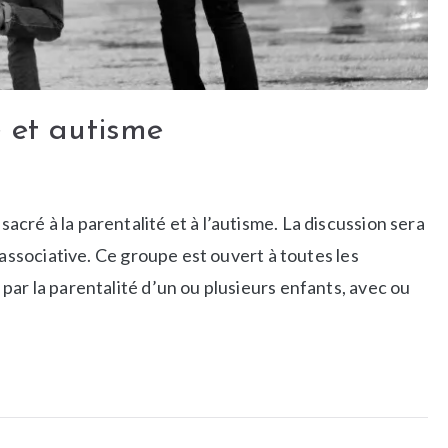
é et autisme
ré à la parentalité et à l’autisme. La discussion sera
 associative. Ce groupe est ouvert à toutes les
ar la parentalité d’un ou plusieurs enfants, avec ou