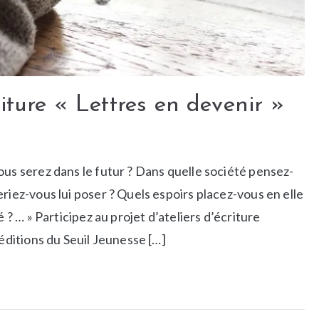
riture « Lettres en devenir »
ous serez dans le futur ? Dans quelle société pensez-
riez-vous lui poser ? Quels espoirs placez-vous en elle
 ? … » Participez au projet d’ateliers d’écriture
 éditions du Seuil Jeunesse […]