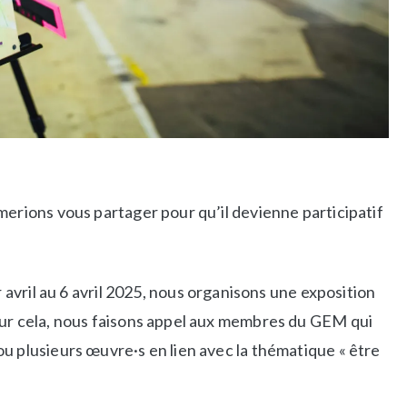
merions vous partager pour qu’il devienne participatif
r avril au 6 avril 2025, nous organisons une exposition
our cela, nous faisons appel aux membres du GEM qui
u plusieurs œuvre·s en lien avec la thématique « être