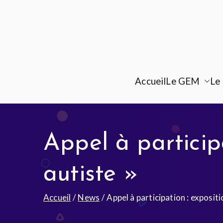
Accueil
Le GEM
Le 
Appel à participa
autiste »
Accueil
News
Appel à participation : expositi