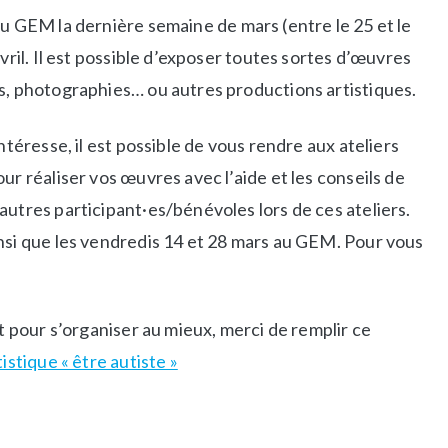
au GEM la dernière semaine de mars (entre le 25 et le
vril. Il est possible d’exposer toutes sortes d’œuvres
s, photographies… ou autres productions artistiques.
intéresse, il est possible de vous rendre aux ateliers
ur réaliser vos œuvres avec l’aide et les conseils de
autres participant·es/bénévoles lors de ces ateliers.
nsi que les vendredis 14 et 28 mars au GEM. Pour vous
et pour s’organiser au mieux, merci de remplir ce
istique « être autiste »