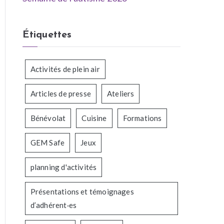
Étiquettes
Activités de plein air
Articles de presse
Ateliers
Bénévolat
Cuisine
Formations
GEM Safe
Jeux
planning d'activités
Présentations et témoignages
d’adhérent·es