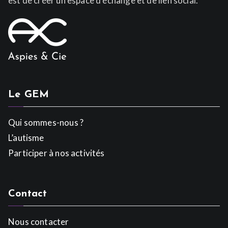
est de créer un espace d’échange et de lien social.
Le GEM
Qui sommes-nous ?
L’autisme
Participer à nos activités
Contact
Nous contacter