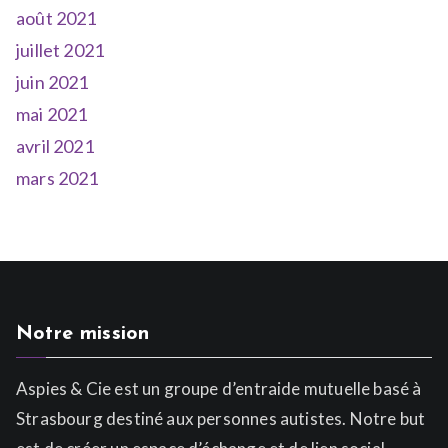
août 2021
juillet 2021
juin 2021
mai 2021
avril 2021
mars 2021
Notre mission
Aspies & Cie est un groupe d’entraide mutuelle basé à
Strasbourg destiné aux personnes autistes. Notre but