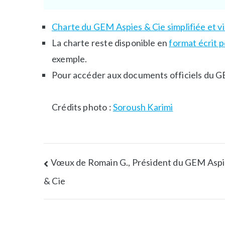
Charte du GEM Aspies & Cie simplifiée et vi
La charte reste disponible en
format écrit p
exemple.
Pour accéder aux documents officiels du 
Crédits photo :
Soroush Karimi
Vœux de Romain G., Président du GEM Asp
& Cie