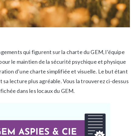
gagements qui figurent sur la charte du GEM, l’équipe
ur le maintien de la sécurité psychique et physique
tion d’une charte simplifiée et visuelle. Le but étant
 sa lecture plus agréable. Vous la trouverez ci-dessus
ffichée dans les locaux du GEM.