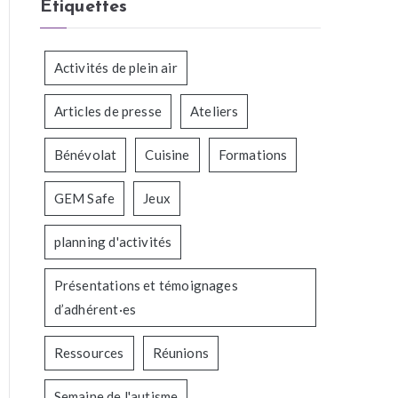
Étiquettes
Activités de plein air
Articles de presse
Ateliers
Bénévolat
Cuisine
Formations
GEM Safe
Jeux
planning d'activités
Présentations et témoignages
d’adhérent·es
Ressources
Réunions
Semaine de l'autisme