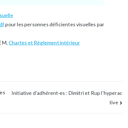
suelle
df
pour les personnes déficientes visuelles par
GEM,
Chartes et Règlement intérieur
ies
Initiative d’adhérent·es : Dimitri et Rup l’hyperac
tive