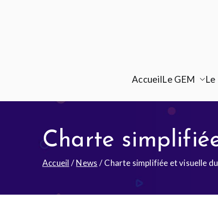
Accueil
Le GEM
Le 
Charte simplifié
Accueil
News
Charte simplifiée et visuelle 