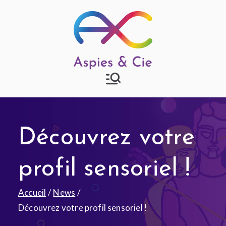
Aspies & Cie
Groupe d'entraide mutuelle
autisme à Strasbourg
Découvrez votre
profil sensoriel !
Accueil
News
Découvrez votre profil sensoriel !