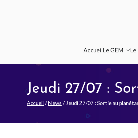
Accueil
Le GEM
Le 
Jeudi 27/07 : So
Accueil
News
Jeudi 27/07 : Sortie au planét