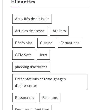
Étiquettes
Activités de plein air
Articles de presse
Ateliers
Bénévolat
Cuisine
Formations
GEM Safe
Jeux
planning d'activités
Présentations et témoignages
d’adhérent·es
Ressources
Réunions
Semaine de l'autisme