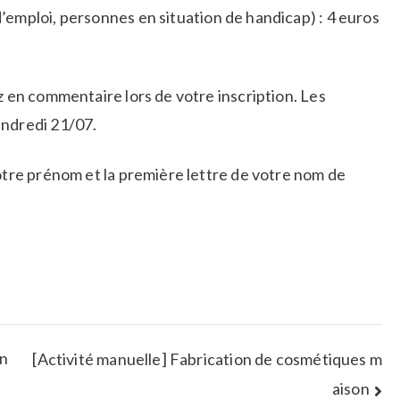
emploi, personnes en situation de handicap) : 4 euros
z en commentaire lors de votre inscription. Les
endredi 21/07.
votre prénom et la première lettre de votre nom de
on
[Activité manuelle] Fabrication de cosmétiques m
aison