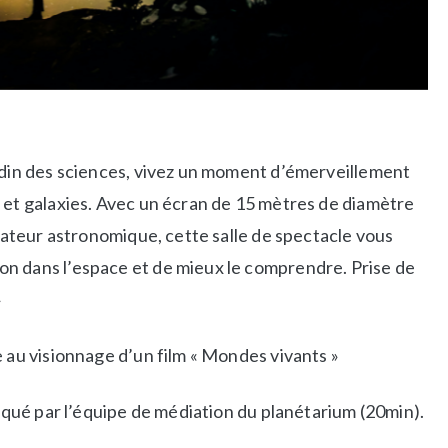
ardin des sciences, vivez un moment d’émerveillement
 et galaxies. Avec un écran de 15 mètres de diamètre
ulateur astronomique, cette salle de spectacle vous
n dans l’espace et de mieux le comprendre. Prise de
»
e au visionnage d’un film « Mondes vivants »
liqué par l’équipe de médiation du planétarium (20min).