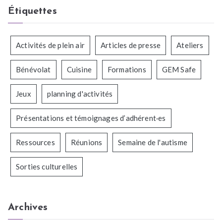
Étiquettes
Activités de plein air
Articles de presse
Ateliers
Bénévolat
Cuisine
Formations
GEM Safe
Jeux
planning d'activités
Présentations et témoignages d’adhérent·es
Ressources
Réunions
Semaine de l'autisme
Sorties culturelles
Archives