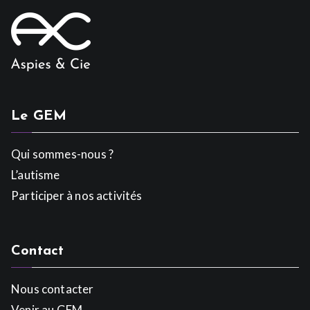
Le GEM
Qui sommes-nous ?
L’autisme
Participer à nos activités
Contact
Nous contacter
Venir au GEM