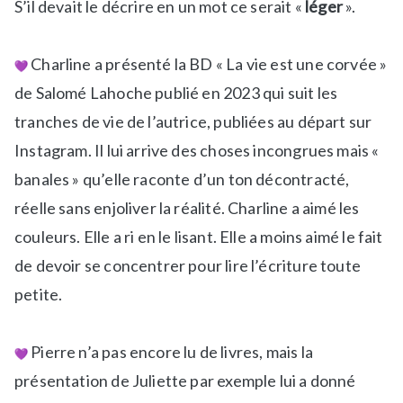
S’il devait le décrire en un mot ce serait «
léger
».
Charline a présenté la BD « La vie est une corvée »
de Salomé Lahoche publié en 2023 qui suit les
tranches de vie de l’autrice, publiées au départ sur
Instagram. Il lui arrive des choses incongrues mais «
banales » qu’elle raconte d’un ton décontracté,
réelle sans enjoliver la réalité. Charline a aimé les
couleurs. Elle a ri en le lisant. Elle a moins aimé le fait
de devoir se concentrer pour lire l’écriture toute
petite.
Pierre n’a pas encore lu de livres, mais la
présentation de Juliette par exemple lui a donné