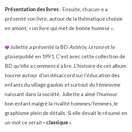
Présentation des livres
: Ensuite, chacun⸱e a
présenté son livre, autour de la thématique choisie
en amont, « un livre qui met de bonne humeur ».
Juliette a présenté la BD
Astérix, la rose et le
glaive
publié en 1991. C’est avec cette collection de
BD qu’elle a commencé à lire. L’histoire de cet album
tourne autour d’un désaccord sur l’éducation des
enfants du village gaulois et surtout du féminisme
naissant dans la société. Juliette a aimé l’humour
bon enfant malgré la rivalité hommes/femmes, le
graphisme plein de détails. Si elle devait le résumé en
un mot ce serait «
classique
».