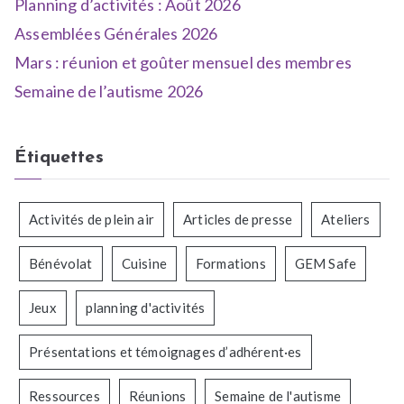
Planning d’activités : Août 2026
Assemblées Générales 2026
Mars : réunion et goûter mensuel des membres
Semaine de l’autisme 2026
Étiquettes
Activités de plein air
Articles de presse
Ateliers
Bénévolat
Cuisine
Formations
GEM Safe
Jeux
planning d'activités
Présentations et témoignages d’adhérent·es
Ressources
Réunions
Semaine de l'autisme