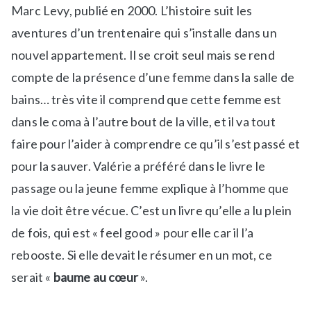
Marc Levy, publié en 2000. L’histoire suit les
aventures d’un trentenaire qui s’installe dans un
nouvel appartement. Il se croit seul mais se rend
compte de la présence d’une femme dans la salle de
bains… très vite il comprend que cette femme est
dans le coma à l’autre bout de la ville, et il va tout
faire pour l’aider à comprendre ce qu’il s’est passé et
pour la sauver. Valérie a préféré dans le livre le
passage ou la jeune femme explique à l’homme que
la vie doit être vécue. C’est un livre qu’elle a lu plein
de fois, qui est « feel good » pour elle car il l’a
rebooste. Si elle devait le résumer en un mot, ce
serait «
baume au cœur
».