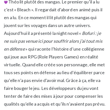
Théo lit plutôt des mangas. Le premier qu’il a lu
c’est « Bleach ». Il regardait d’abord en animé puis il
en a lu. En ce moment il lit plutôt des mangas qui
jouent sur les voyages dans un autre univers.
Aujourd’hui il a présenté la night novel «
Bofuri : je
ne suis pas venue ici pour souffrir alors j’ai tout mis
en défense
» qui raconte l’histoire d’une collégienne
qui joue aux RPG (Role Players Games) en réalité
virtuelle. Quand elle créée son personnage, elle met
tous ses points en défense au lieu d’équilibrer parce
qu’elle n’a pas envie d’avoir mal. Grâce à ça, elle va
faire bouger le jeu. Les développeurs du jeu vont
tenter de faire des mises à jour pour compenser les
qualités qu’elle a acquis et qu’ils n’avaient pas prévu.