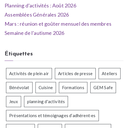
Planning d’activités : Août 2026
Assemblées Générales 2026
Mars : réunion et goûter mensuel des membres
Semaine de l’autisme 2026
Étiquettes
Activités de plein air
Articles de presse
Ateliers
Bénévolat
Cuisine
Formations
GEM Safe
Jeux
planning d'activités
Présentations et témoignages d’adhérent·es