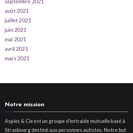
septembre 2021
août 2021
juillet 2021
juin 2021
mai 2021
avril 2021
mars 2021
Notre mission
Aspies & Cie est un groupe d’entraide mutuelle basé à
Strasbourg destiné aux personnes autistes. Notre but