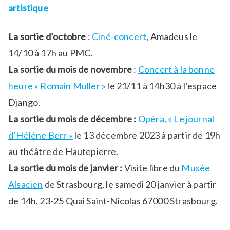
artistique
La sortie d’octobre
:
Ciné-concert
, Amadeus le
14/10 à 17h au PMC.
La sortie du mois de novembre
:
Concert à la bonne
heure « Romain Muller »
le 21/11 à 14h30 à l’espace
Django.
La sortie du mois de décembre :
Opéra, « Le journal
d’Hélène Berr »
le 13 décembre 2023 à partir de 19h
au théâtre de Hautepierre.
La sortie du mois de janvier :
Visite libre du
Musée
Alsacien
de Strasbourg, le samedi 20 janvier à partir
de 14h, 23-25 Quai Saint-Nicolas 67000 Strasbourg.