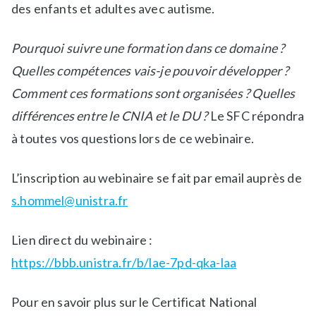
n
F
des enfants et adultes avec autisme.
s
o
a
r
Pourquoi suivre une formation dans ce domaine ?
-
m
Quelles compétences vais-je pouvoir développer ?
l
a
a
t
Comment ces formations sont organisées ? Quelles
-
i
différences entre le CNIA et le DU ?
Le SFC répondra
u
o
à toutes vos questions lors de ce webinaire.
n
n
e
s
L’inscription au webinaire se fait par email auprès de
,
N
s.hommel@unistra.fr
e
w
Lien direct du webinaire :
s
https://bbb.unistra.fr/b/lae-7pd-qka-laa
Pour en savoir plus sur le Certificat National