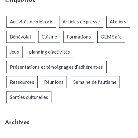
Étiquettes
Activités de plein air
Articles de presse
Ateliers
Bénévolat
Cuisine
Formations
GEM Safe
Jeux
planning d'activités
Présentations et témoignages d’adhérent·es
Ressources
Réunions
Semaine de l'autisme
Sorties culturelles
Archives