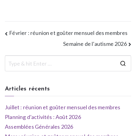
u
r
e
l
Février : réunion et goûter mensuel des membres
l
Semaine de l’autisme 2026
e
s
Articles récents
Juillet : réunion et goûter mensuel des membres
Planning d’activités : Août 2026
Assemblées Générales 2026