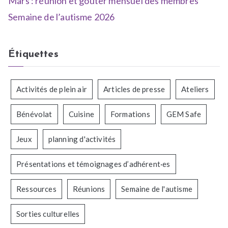
Mars : réunion et goûter mensuel des membres
Semaine de l’autisme 2026
Étiquettes
Activités de plein air
Articles de presse
Ateliers
Bénévolat
Cuisine
Formations
GEM Safe
Jeux
planning d'activités
Présentations et témoignages d’adhérent·es
Ressources
Réunions
Semaine de l'autisme
Sorties culturelles