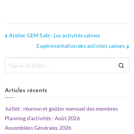
N
e
w
s
Atelier GEM Safe : Les activités calmes
Expérimentation des activités calmes
Articles récents
Juillet : réunion et goûter mensuel des membres
Planning d’activités : Août 2026
Assemblées Générales 2026